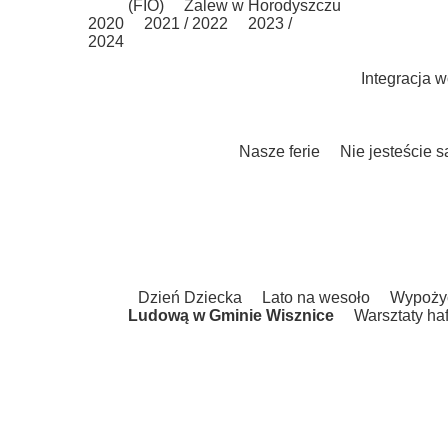
(FIO)
Zalew w Horodyszczu
2020
2021 / 2022
2023 /
2024
Integracja 
Nasze ferie
Nie jesteście 
Dzień Dziecka
Lato na wesoło
Wypożyc
Ludową w Gminie Wisznice
Warsztaty haf