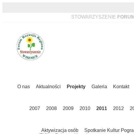
STOWARZYSZENIE
FORUM
O nas
Aktualności
Projekty
Galeria
Kontakt
2007
2008
2009
2010
2011
2012
2
Aktywizacja osób
Spotkanie Kultur Pogra