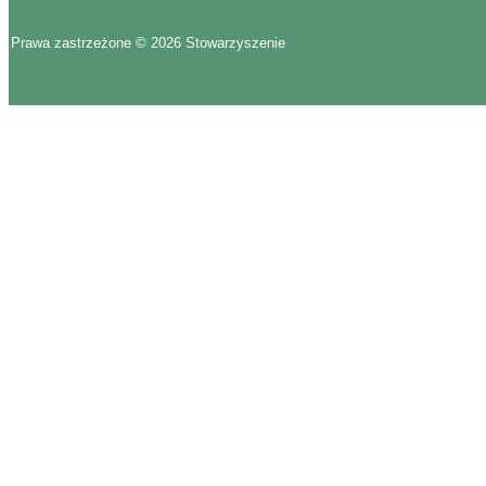
Prawa zastrzeżone © 2026 Stowarzyszenie