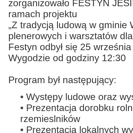
zorganizowało FESTYN JE
ramach projektu
„Z tradycją ludową w gminie 
plenerowych i warsztatów dl
Festyn odbył się 25 września
Wygodzie od godziny 12:30
Program był następujący:
Występy ludowe oraz wyst
Prezentacja dorobku roln
rzemieslników
Prezentacja lokalnych wy