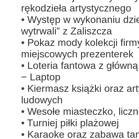
rękodzieła artystycznego
Występ w wykonaniu dziec
wytrwali” z Zaliszcza
Pokaz mody kolekcji fir
miejscowych prezenterek
Loteria fantowa z główn
− Laptop
Kiermasz książki oraz ar
ludowych
Wesołe miasteczko, liczn
Turniej piłki plażowej
Karaoke oraz zabawa ta